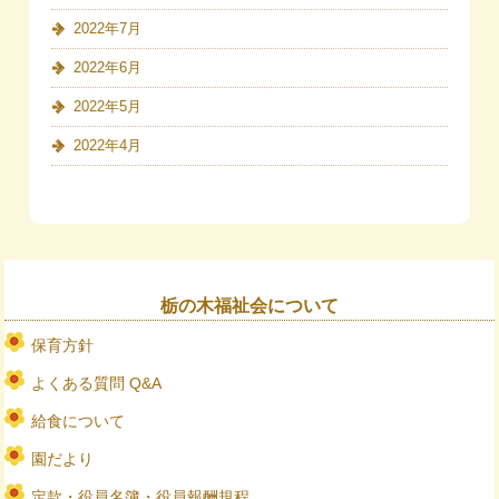
2022年7月
2022年6月
2022年5月
2022年4月
栃の木福祉会について
保育方針
よくある質問 Q&A
給食について
園だより
定款・役員名簿・役員報酬規程