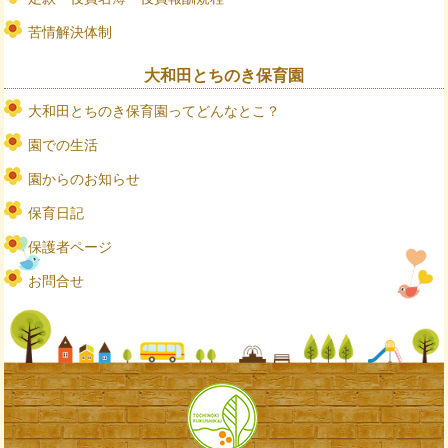
苦情解決体制
大和田とちのき保育園
大和田とちのき保育園ってどんなとこ？
園での生活
園からのお知らせ
保育日記
保護者ページ
お問合せ