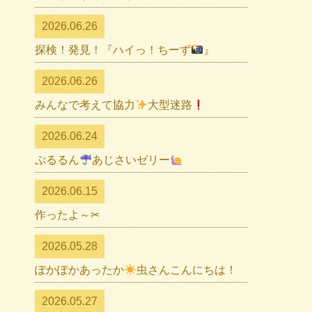
2026.06.26
探検！発見！『ハイっ！ちーず
』
2026.06.26
みんなで考えて協力
大型迷路
2026.06.24
ぷるるん
あじさいゼリー
2026.06.15
作ったよ～✂
2026.05.28
ぽかぽかあったか
虫さんこんにちは！
2026.05.27