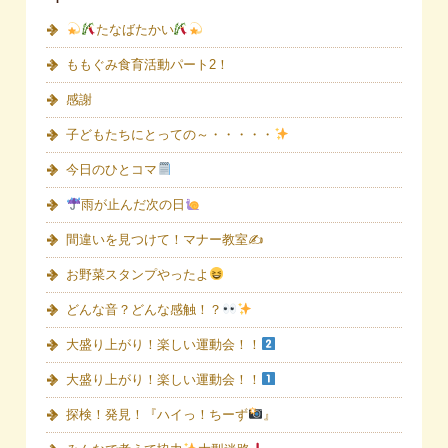
たなばたかい
ももぐみ食育活動パート2！
感謝
子どもたちにとっての～・・・・・
今日のひとコマ
雨が止んだ次の日
間違いを見つけて！マナー教室✍
お野菜スタンプやったよ
どんな音？どんな感触！？
大盛り上がり！楽しい運動会！！
大盛り上がり！楽しい運動会！！
探検！発見！『ハイっ！ちーず
』