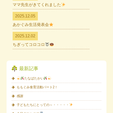
ママ先生がきてくれました
2025.12.05
あかぐみ生活発表会
2025.12.02
ちぎってコロコロ
最新記事
たなばたかい
ももぐみ食育活動パート2！
感謝
子どもたちにとっての～・・・・・