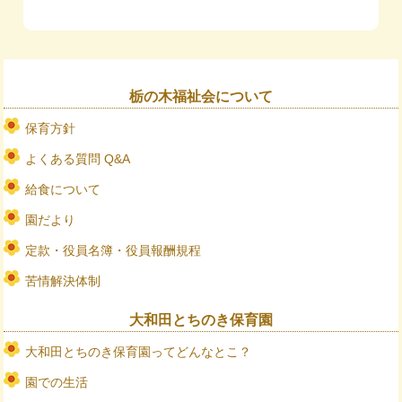
栃の木福祉会について
保育方針
よくある質問 Q&A
給食について
園だより
定款・役員名簿・役員報酬規程
苦情解決体制
大和田とちのき保育園
大和田とちのき保育園ってどんなとこ？
園での生活