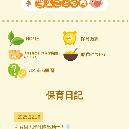
保育日記
2025.12.26
もも組大掃除隊出動ー！