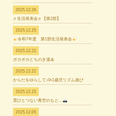
2025.12.26
♬生活発表会♬【第2部】
2025.12.25
令和7年度 第1部生活発表会
2025.12.22
ポカポカとちのき湯♨
2025.12.22
からだをゆらして♪0•1歳児リズム遊び
2025.12.15
雲ひとつない青空のもと…
2025.12.05