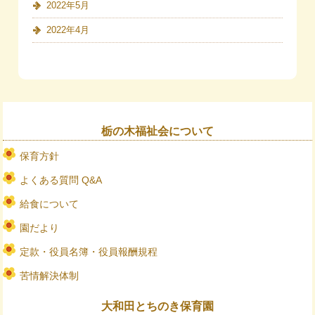
2022年5月
2022年4月
栃の木福祉会について
保育方針
よくある質問 Q&A
給食について
園だより
定款・役員名簿・役員報酬規程
苦情解決体制
大和田とちのき保育園