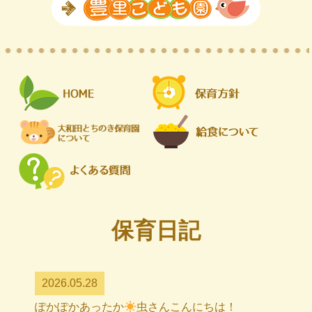
保育日記
2026.05.28
ぽかぽかあったか
虫さんこんにちは！