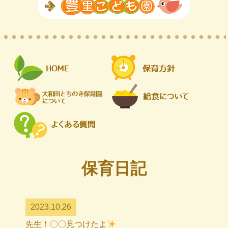
保育日記
2023.10.26
先生！〇〇見つけたよ