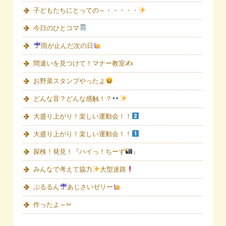
子どもたちにとっての～・・・・・
今日のひとコマ
雨が止んだ次の日
間違いを見つけて！マナー教室✍
お野菜スタンプやったよ
どんな音？どんな感触！？
大盛り上がり！楽しい運動会！！
大盛り上がり！楽しい運動会！！
探検！発見！『ハイっ！ちーず
』
みんなで考えて協力
大型迷路
ぷるるん
あじさいゼリー
作ったよ～✂