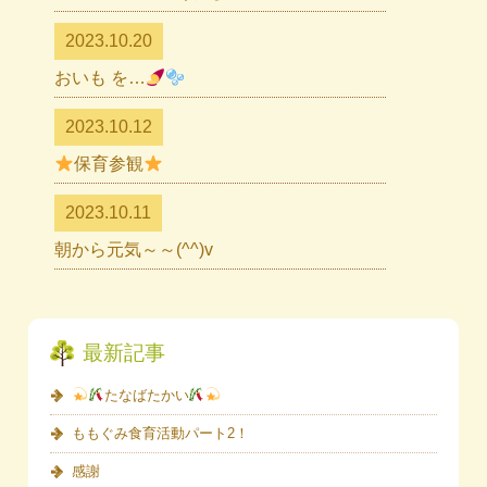
2023.10.20
おいも を…
2023.10.12
保育参観
2023.10.11
朝から元気～～(^^)v
最新記事
たなばたかい
ももぐみ食育活動パート2！
感謝