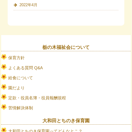
2022年4月
栃の木福祉会について
保育方針
よくある質問 Q&A
給食について
園だより
定款・役員名簿・役員報酬規程
苦情解決体制
大和田とちのき保育園
大和田とちのき保育園ってどんなとこ？