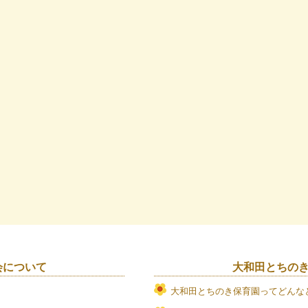
会について
大和田とちの
大和田とちのき保育園ってどんな