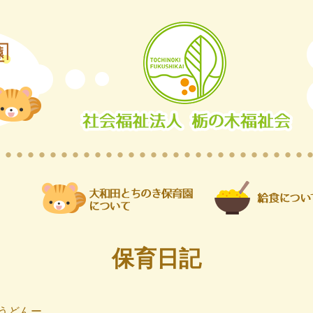
保育日記
うどんー