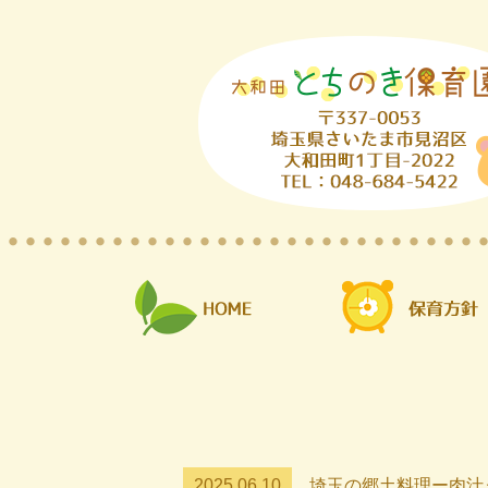
2025.06.10
埼玉の郷土料理ー肉汁