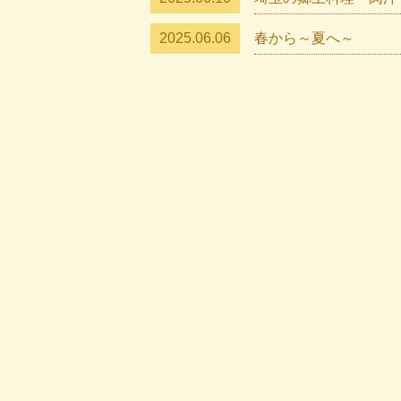
2025.06.06
春から～夏へ～