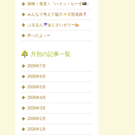
探検！発見！『ハイっ！ちーず
』
みんなで考えて協力
大型迷路
ぷるるん
あじさいゼリー
作ったよ～✂
月別の記事一覧
2026年7月
2026年6月
2026年5月
2026年4月
2026年3月
2026年2月
2026年1月