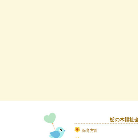
栃の木福祉
保育方針