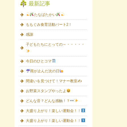
最新記事
たなばたかい
ももぐみ食育活動パート2！
感謝
子どもたちにとっての～・・・・・
今日のひとコマ
雨が止んだ次の日
間違いを見つけて！マナー教室✍
お野菜スタンプやったよ
どんな音？どんな感触！？
大盛り上がり！楽しい運動会！！
大盛り上がり！楽しい運動会！！