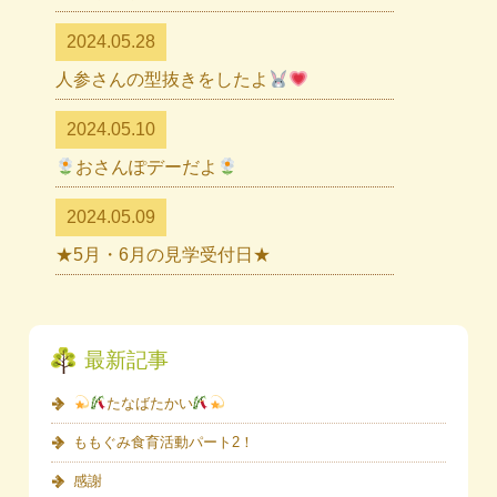
2024.05.28
人参さんの型抜きをしたよ
2024.05.10
おさんぽデーだよ
2024.05.09
★5月・6月の見学受付日★
最新記事
たなばたかい
ももぐみ食育活動パート2！
感謝