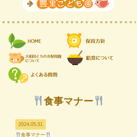
食事マナー
2024.05.31
食事マナー