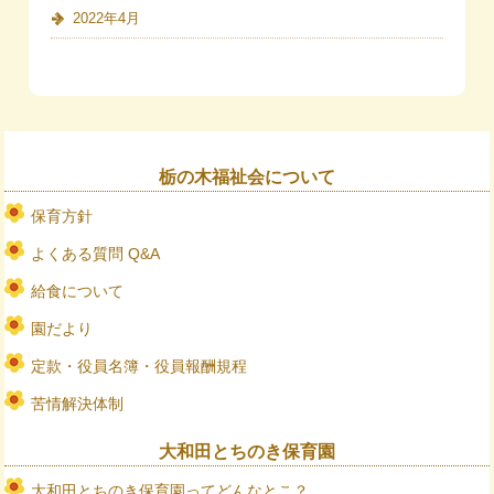
2022年4月
栃の木福祉会について
保育方針
よくある質問 Q&A
給食について
園だより
定款・役員名簿・役員報酬規程
苦情解決体制
大和田とちのき保育園
大和田とちのき保育園ってどんなとこ？