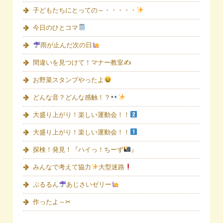
子どもたちにとっての～・・・・・
今日のひとコマ
雨が止んだ次の日
間違いを見つけて！マナー教室✍
お野菜スタンプやったよ
どんな音？どんな感触！？
大盛り上がり！楽しい運動会！！
大盛り上がり！楽しい運動会！！
探検！発見！『ハイっ！ちーず
』
みんなで考えて協力
大型迷路
ぷるるん
あじさいゼリー
作ったよ～✂