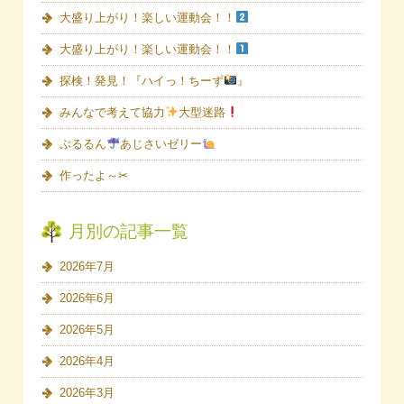
大盛り上がり！楽しい運動会！！
大盛り上がり！楽しい運動会！！
探検！発見！『ハイっ！ちーず
』
みんなで考えて協力
大型迷路
ぷるるん
あじさいゼリー
作ったよ～✂
月別の記事一覧
2026年7月
2026年6月
2026年5月
2026年4月
2026年3月