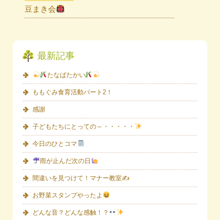
豆まき会
最新記事
たなばたかい
ももぐみ食育活動パート2！
感謝
子どもたちにとっての～・・・・・
今日のひとコマ
雨が止んだ次の日
間違いを見つけて！マナー教室✍
お野菜スタンプやったよ
どんな音？どんな感触！？