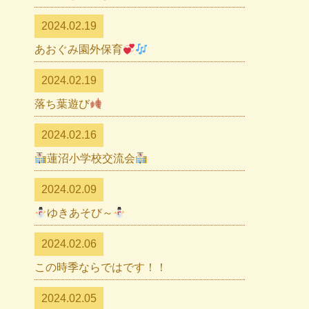
2024.02.19
あおぐみ園外保育
2024.02.19
落ち葉遊び
2024.02.16
蓮沼小学校交流会
2024.02.09
ゆきあそび～
2024.02.06
この時季ならではです！！
2024.02.05