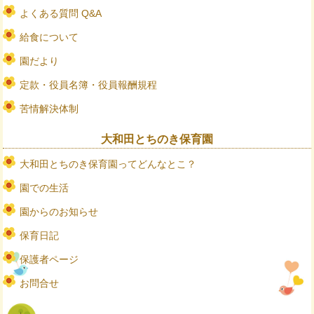
よくある質問 Q&A
給食について
園だより
定款・役員名簿・役員報酬規程
苦情解決体制
大和田とちのき保育園
大和田とちのき保育園ってどんなとこ？
園での生活
園からのお知らせ
保育日記
保護者ページ
お問合せ