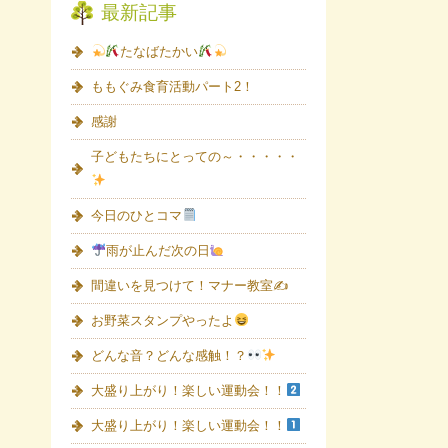
最新記事
たなばたかい
ももぐみ食育活動パート2！
感謝
子どもたちにとっての～・・・・・
今日のひとコマ
雨が止んだ次の日
間違いを見つけて！マナー教室✍
お野菜スタンプやったよ
どんな音？どんな感触！？
大盛り上がり！楽しい運動会！！
大盛り上がり！楽しい運動会！！