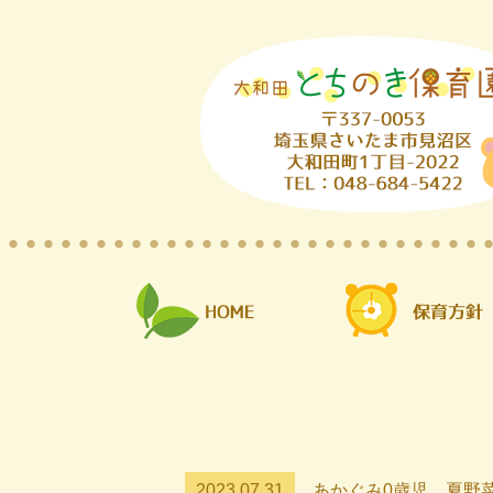
2023.07.31
あかぐみ0歳児 夏野