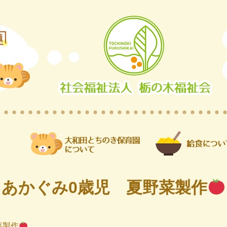
あかぐみ0歳児 夏野菜製作
菜製作