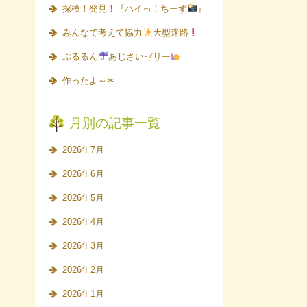
探検！発見！『ハイっ！ちーず
』
みんなで考えて協力
大型迷路
ぷるるん
あじさいゼリー
作ったよ～✂
月別の記事一覧
2026年7月
2026年6月
2026年5月
2026年4月
2026年3月
2026年2月
2026年1月