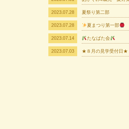
2023.07.28
夏祭り第二部
2023.07.28
夏まつり第一部
2023.07.14
たなばた会
2023.07.03
★８月の見学受付日★