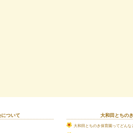
会について
大和田とちの
大和田とちのき保育園ってどんな