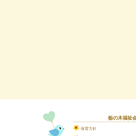
栃の木福祉
保育方針