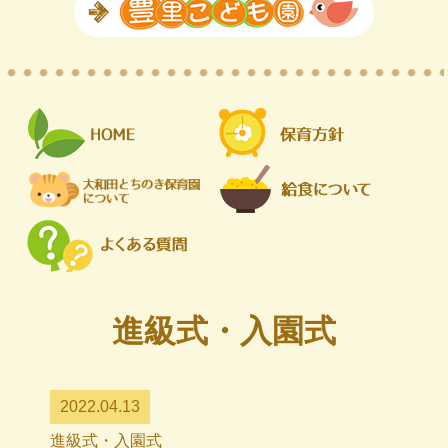
進級式・入園式
2022.04.13
進級式・入園式