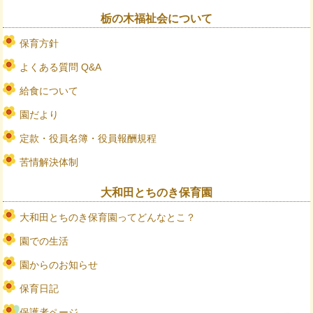
栃の木福祉会について
保育方針
よくある質問 Q&A
給食について
園だより
定款・役員名簿・役員報酬規程
苦情解決体制
大和田とちのき保育園
大和田とちのき保育園ってどんなとこ？
園での生活
園からのお知らせ
保育日記
保護者ページ