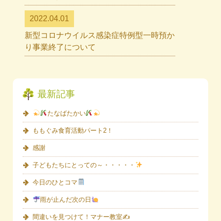
2022.04.01
新型コロナウイルス感染症特例型一時預か
り事業終了について
最新記事
たなばたかい
ももぐみ食育活動パート2！
感謝
子どもたちにとっての～・・・・・
今日のひとコマ
雨が止んだ次の日
間違いを見つけて！マナー教室✍