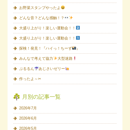
お野菜スタンプやったよ
どんな音？どんな感触！？
大盛り上がり！楽しい運動会！！
大盛り上がり！楽しい運動会！！
探検！発見！『ハイっ！ちーず
』
みんなで考えて協力
大型迷路
ぷるるん
あじさいゼリー
作ったよ～✂
月別の記事一覧
2026年7月
2026年6月
2026年5月