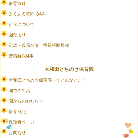
保育方針
よくある質問 Q&A
給食について
園だより
定款・役員名簿・役員報酬規程
苦情解決体制
大和田とちのき保育園
大和田とちのき保育園ってどんなとこ？
園での生活
園からのお知らせ
保育日記
保護者ページ
お問合せ