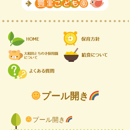
プール開き
プール開き