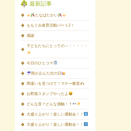
最新記事
たなばたかい
ももぐみ食育活動パート2！
感謝
子どもたちにとっての～・・・・・
今日のひとコマ
雨が止んだ次の日
間違いを見つけて！マナー教室✍
お野菜スタンプやったよ
どんな音？どんな感触！？
大盛り上がり！楽しい運動会！！
大盛り上がり！楽しい運動会！！