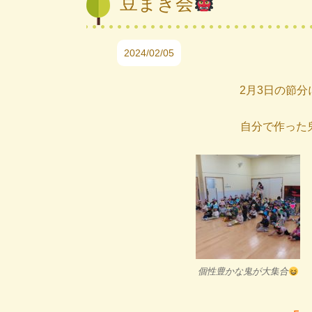
豆まき会
2024/02/05
2月3日の節分
自分で作った
個性豊かな鬼が大集合