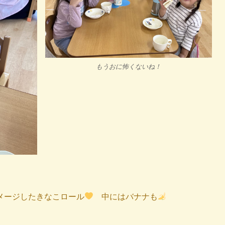
もうおに怖くないね！
メージしたきなこロール
中にはバナナも