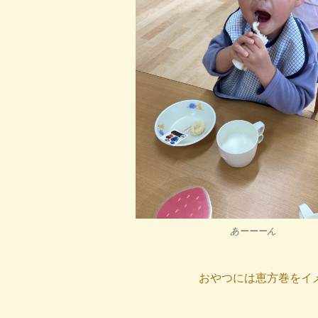
あーーーん
おやつには恵方巻をイ