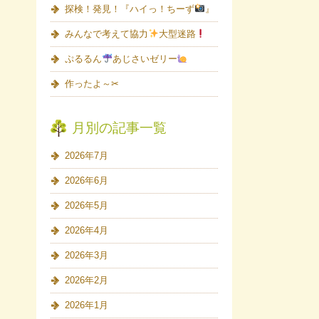
探検！発見！『ハイっ！ちーず
』
みんなで考えて協力
大型迷路
ぷるるん
あじさいゼリー
作ったよ～✂
月別の記事一覧
2026年7月
2026年6月
2026年5月
2026年4月
2026年3月
2026年2月
2026年1月