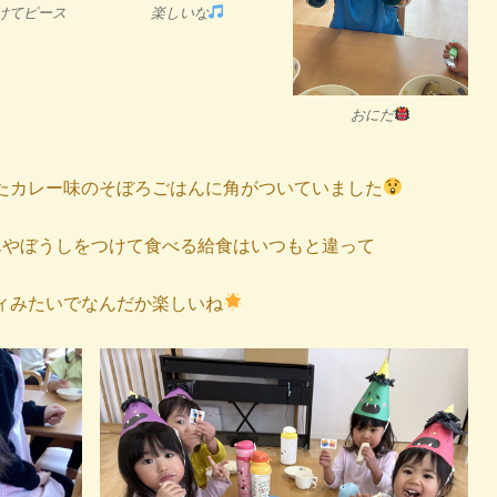
けてピース
楽しいな
おにだ
たカレー味のそぼろごはんに角がついていました
んやぼうしをつけて食べる給食はいつもと違って
ィみたいでなんだか楽しいね