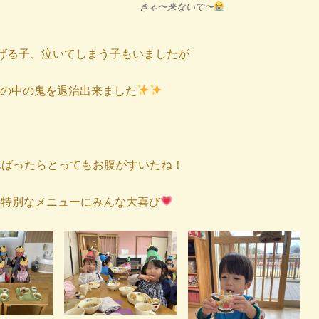
きゃ〜来ないで〜
げる子、泣いてしまう子もいましたが
の中の鬼を退治出来ました
んばったらとってもお腹がすいたね！
の特別なメニューにみんな大喜び