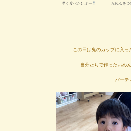
早く食べたいよー
おめんをつ
この日は鬼のカップに入っ
自分たちで作ったおめ
パーテ