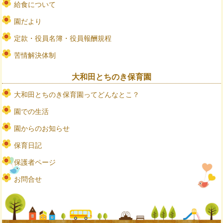
給食について
園だより
定款・役員名簿・役員報酬規程
苦情解決体制
大和田とちのき保育園
大和田とちのき保育園ってどんなとこ？
園での生活
園からのお知らせ
保育日記
保護者ページ
お問合せ