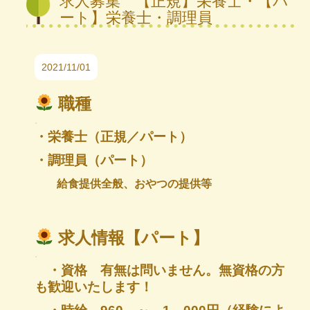
求人募集 【正規】栄養士・【パ
ート】栄養士・調理員
2021/11/01
職種
.
・栄養士（正規／パート）
・調理員（パート）
給食提供全般、おやつの提供等
求人情報【パート】
.
・資格 有無は問いません。無資格の方
も歓迎いたします！