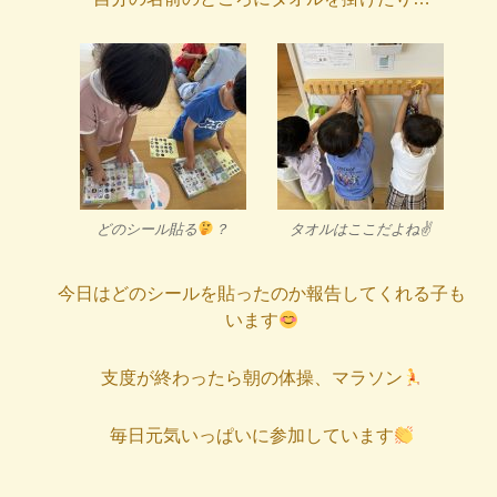
どのシール貼る
？
タオルはここだよね✌️
今日はどのシールを貼ったのか報告してくれる子も
います
支度が終わったら朝の体操、マラソン
毎日元気いっぱいに参加しています
_ _ _ _ _ _ _ _ _ _ _ _ _ _ _ _ _ _ _ _ _ _ _ _ _ _ _ _