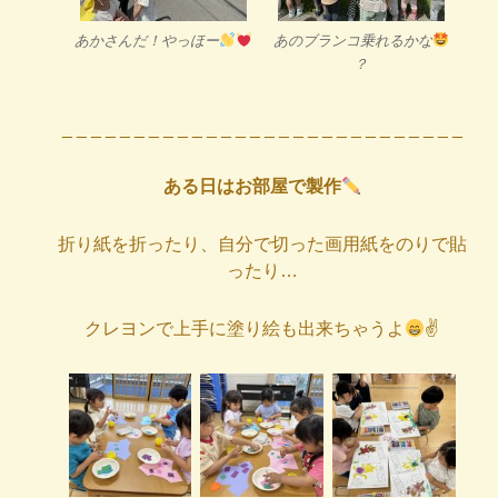
あかさんだ！やっほー
あのブランコ乗れるかな
？
_ _ _ _ _ _ _ _ _ _ _ _ _ _ _ _ _ _ _ _ _ _ _ _ _ _ _ _
ある日はお部屋で製作
折り紙を折ったり、自分で切った画用紙をのりで貼
ったり…
クレヨンで上手に塗り絵も出来ちゃうよ
✌