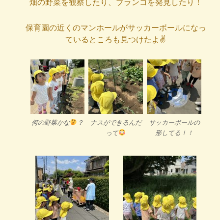
畑の野菜を観察したり、ブランコを発見したり！
保育園の近くのマンホールがサッカーボールになっ
ているところも見つけたよ✌️
何の野菜かな
？
ナスができるんだ
サッカーボールの
って
形してる！！