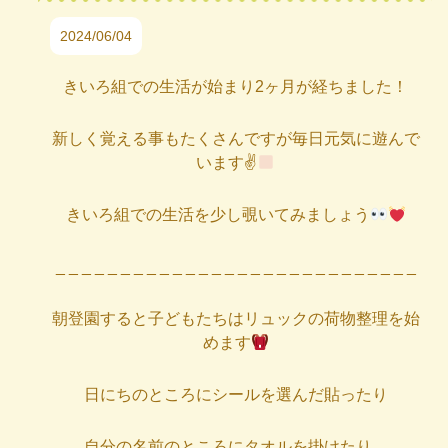
2024/06/04
きいろ組での生活が始まり2ヶ月が経ちました！
新しく覚える事もたくさんですが毎日元気に遊んで
います✌
きいろ組での生活を少し覗いてみましょう
_ _ _ _ _ _ _ _ _ _ _ _ _ _ _ _ _ _ _ _ _ _ _ _ _ _ _ _
朝登園すると子どもたちはリュックの荷物整理を始
めます
日にちのところにシールを選んだ貼ったり
自分の名前のところにタオルを掛けたり…