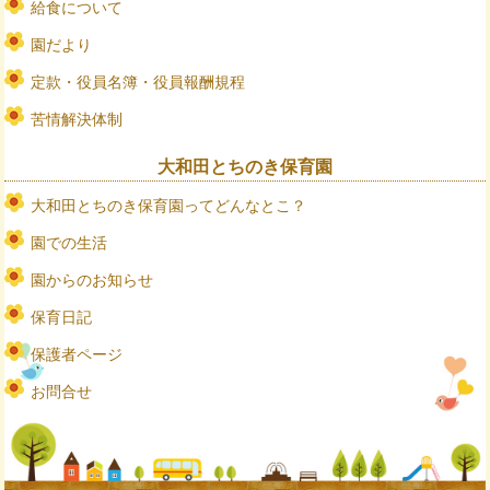
給食について
園だより
定款・役員名簿・役員報酬規程
苦情解決体制
大和田とちのき保育園
大和田とちのき保育園ってどんなとこ？
園での生活
園からのお知らせ
保育日記
保護者ページ
お問合せ