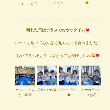
そーっと！
ンプ！
_ _ _ _ _ _ _ _ _ _ _ _ _ _ _ _ _ _ _ _ _ _ _ _ _ _ _ _
晴れた日はテラスでおやつタイム
シートを敷いてみんなで丸くなって食べました！
お外で食べるおやつはとっても美味しいね
ピクニックみ
美味しいね
またやりたい
おかわりしち
たい
ゃお✌️
_ _ _ _ _ _ _ _ _ _ _ _ _ _ _ _ _ _ _ _ _ _ _ _ _ _ _ _