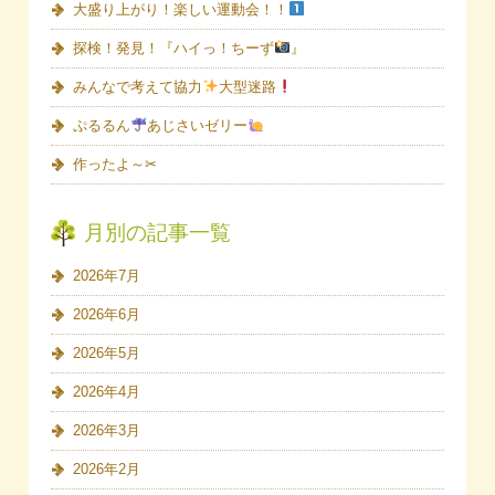
大盛り上がり！楽しい運動会！！
探検！発見！『ハイっ！ちーず
』
みんなで考えて協力
大型迷路
ぷるるん
あじさいゼリー
作ったよ～✂
月別の記事一覧
2026年7月
2026年6月
2026年5月
2026年4月
2026年3月
2026年2月