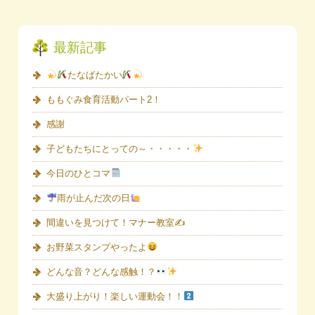
最新記事
たなばたかい
ももぐみ食育活動パート2！
感謝
子どもたちにとっての～・・・・・
今日のひとコマ
雨が止んだ次の日
間違いを見つけて！マナー教室✍
お野菜スタンプやったよ
どんな音？どんな感触！？
大盛り上がり！楽しい運動会！！