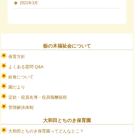
2021年3月
栃の木福祉会について
保育方針
よくある質問 Q&A
給食について
園だより
定款・役員名簿・役員報酬規程
苦情解決体制
大和田とちのき保育園
大和田とちのき保育園ってどんなとこ？