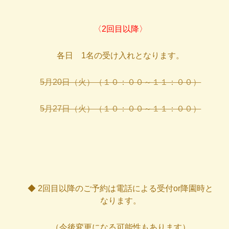
〈2回目以降〉
各日 1名の受け入れとなります。
5月20日（火）（１０：００～１１：００）
5月27日（火）（１０：００～１１：００）
◆ 2回目以降のご予約は電話による受付or降園時と
なります。
（今後変更になる可能性もあります）