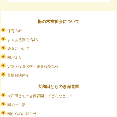
栃の木福祉会について
保育方針
よくある質問 Q&A
給食について
園だより
定款・役員名簿・役員報酬規程
苦情解決体制
大和田とちのき保育園
大和田とちのき保育園ってどんなとこ？
園での生活
園からのお知らせ