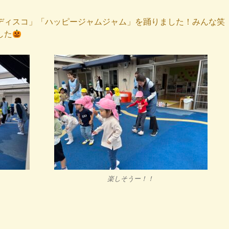
ディスコ」「ハッピージャムジャム」を踊りました！みんな笑
した
楽しそうー！！