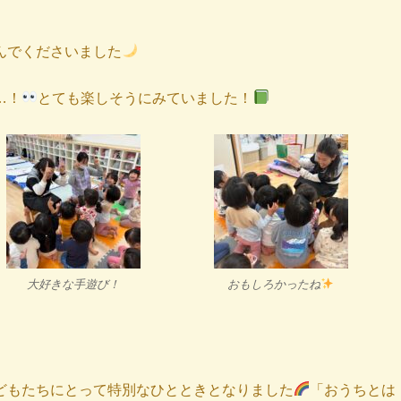
んでくださいました
…！
とても楽しそうにみていました！
大好きな手遊び！
おもしろかったね
どもたちにとって特別なひとときとなりました
「おうちとは