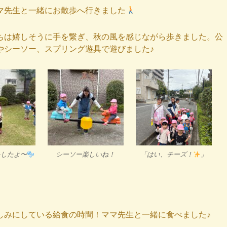
マ先生と一緒にお散歩へ行きました
ちは嬉しそうに手を繋ぎ、秋の風を感じながら歩きました。公
やシーソー、スプリング遊具で遊びました♪
をしたよ〜
シーソー楽しいね！
「はい、チーズ！
」
しみにしている給食の時間！ママ先生と一緒に食べました♪