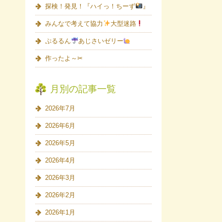
探検！発見！『ハイっ！ちーず
』
みんなで考えて協力
大型迷路
ぷるるん
あじさいゼリー
作ったよ～✂
月別の記事一覧
2026年7月
2026年6月
2026年5月
2026年4月
2026年3月
2026年2月
2026年1月