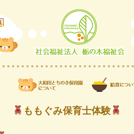
ももぐみ保育士体験