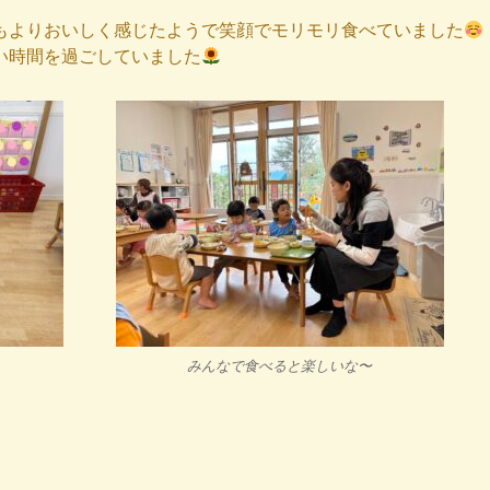
もよりおいしく感じたようで笑顔でモリモリ食べていました
い時間を過ごしていました
みんなで食べると楽しいな〜