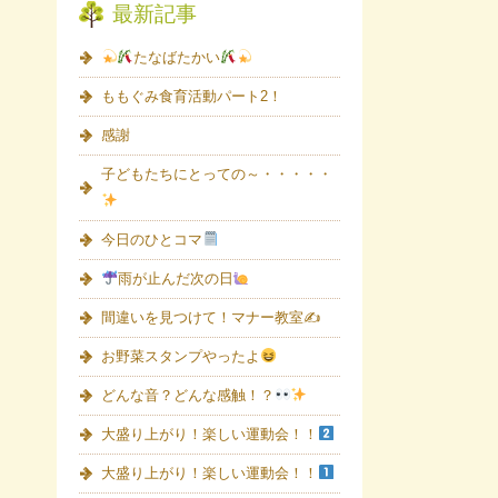
最新記事
たなばたかい
ももぐみ食育活動パート2！
感謝
子どもたちにとっての～・・・・・
今日のひとコマ
雨が止んだ次の日
間違いを見つけて！マナー教室✍
お野菜スタンプやったよ
どんな音？どんな感触！？
大盛り上がり！楽しい運動会！！
大盛り上がり！楽しい運動会！！