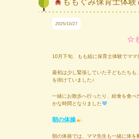
ももぐみ保育士体験
2025/10/27
☆
10月下旬、もも組に保育士体験でママ
最初は少し緊張していた子どもたちも
を掛けていました♪
一緒にお散歩へ行ったり、給食を食べ
かな時間となりました
朝の体操
朝の体操では、ママ先生も一緒に体を