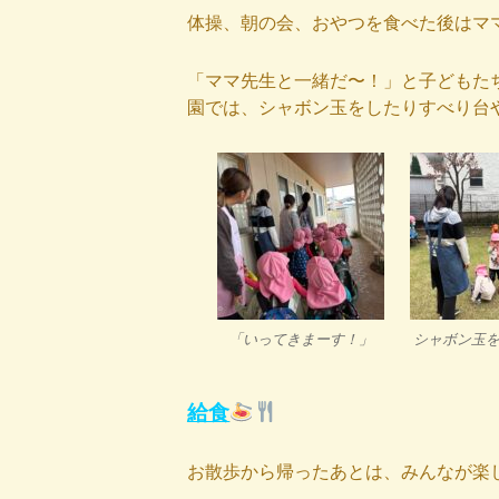
体操、朝の会、おやつを食べた後はマ
「ママ先生と一緒だ〜！」と子どもた
園では、シャボン玉をしたりすべり台
「いってきまーす！」
シャボン玉
給食
お散歩から帰ったあとは、みんなが楽