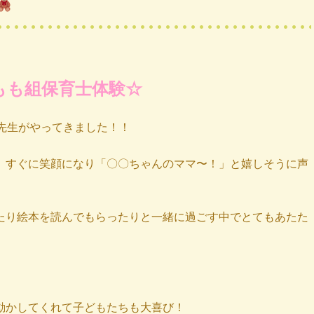
もも組保育士体験☆
先生がやってきました！！
、すぐに笑顔になり「〇〇ちゃんのママ〜！」と嬉しそうに声
たり絵本を読んでもらったりと一緒に過ごす中でとてもあたた
動かしてくれて子どもたちも大喜び！