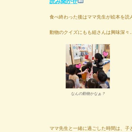
読み聞かせ
食べ終わった後はママ先生が絵本を読
動物のクイズにもも組さんは興味深々
なんの動物かなぁ？
ママ先生と一緒に過ごした時間は、子