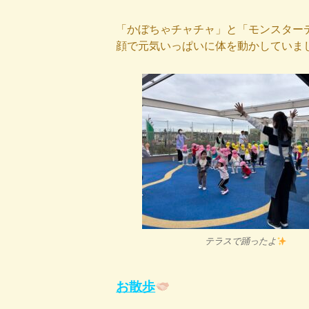
「かぼちゃチャチャ」と「モンスター
顔で元気いっぱいに体を動かしていま
テラスで踊ったよ
お散歩