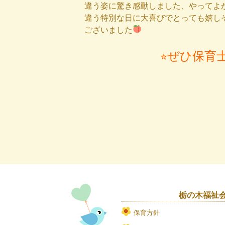
違う姿に驚き感動しました、やってよ
違う特別な日に大喜びでとっても嬉し
ございました
⭐︎ぜひ保育
栃の木福祉
保育方針