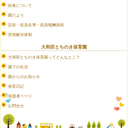
給食について
園だより
定款・役員名簿・役員報酬規程
苦情解決体制
大和田とちのき保育園
大和田とちのき保育園ってどんなとこ？
園での生活
園からのお知らせ
保育日記
保護者ページ
お問合せ