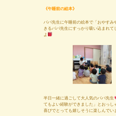
《午睡前の絵本》
パパ先生に午睡前の絵本で「おやすみ
きるパパ先生にすっかり吸い込まれて
よ
半日一緒に過ごして大人気のパパ先生
てもよい経験ができました」とおっし
喜びでとっても嬉しそうに楽しんでい