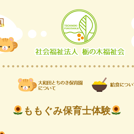
ももぐみ保育士体験