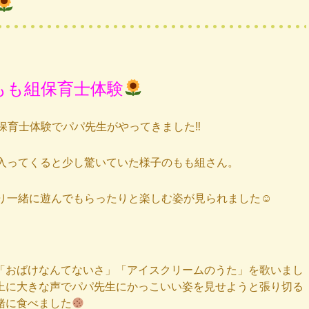
もも組保育士体験
保育士体験でパパ先生がやってきました‼︎
入ってくると少し驚いていた様子のもも組さん。
り一緒に遊んでもらったりと楽しむ姿が見られました☺︎
「おばけなんてないさ」「アイスクリームのうた」を歌いまし
上に大きな声でパパ先生にかっこいい姿を見せようと張り切る
緒に食べました