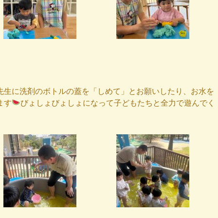
先生に洗剤のボトルの蓋を「しめて」とお願いしたり、お水を
ます
びょしょびょしょになって子どもたちと全力で遊んでく