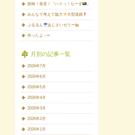
探検！発見！『ハイっ！ちーず
』
みんなで考えて協力
大型迷路
ぷるるん
あじさいゼリー
作ったよ～✂
月別の記事一覧
2026年7月
2026年6月
2026年5月
2026年4月
2026年3月
2026年2月
2026年1月