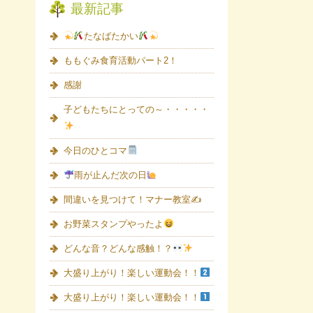
最新記事
たなばたかい
ももぐみ食育活動パート2！
感謝
子どもたちにとっての～・・・・・
今日のひとコマ
雨が止んだ次の日
間違いを見つけて！マナー教室✍
お野菜スタンプやったよ
どんな音？どんな感触！？
大盛り上がり！楽しい運動会！！
大盛り上がり！楽しい運動会！！