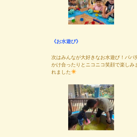
《お水遊び》
次はみんなが大好きなお水遊び！パパ
かけ合ったりとニコニコ笑顔で楽しみ
れました