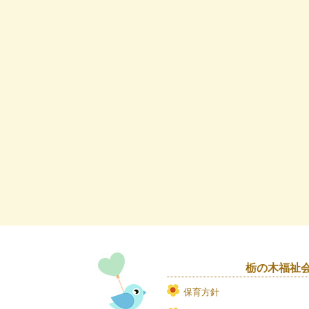
栃の木福祉
保育方針