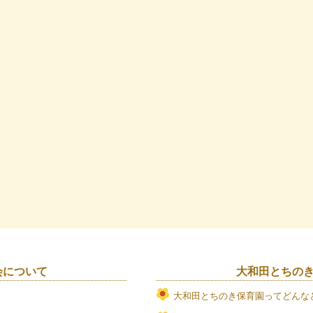
会について
大和田とちの
大和田とちのき保育園ってどんな