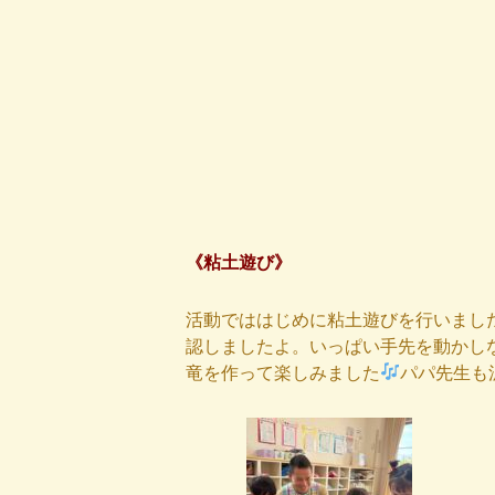
《粘土遊び》
活動でははじめに粘土遊びを行いまし
認しましたよ。いっぱい手先を動かし
竜を作って楽しみました
パパ先生も