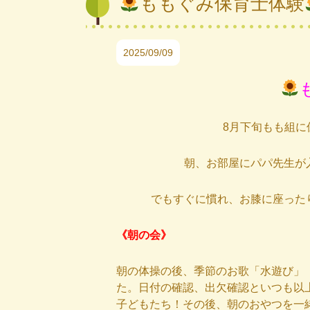
ももぐみ保育士体験
2025/09/09
8月下旬もも組に
朝、お部屋にパパ先生が
でもすぐに慣れ、お膝に座った
《朝の会》
朝の体操の後、季節のお歌「水遊び」
た。日付の確認、出欠確認といつも以
子どもたち！その後、朝のおやつを一