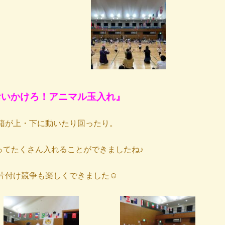
おいかけろ！アニマル玉入れ』
箱が上・下に動いたり回ったり。
ってたくさん入れることができましたね♪
片付け競争も楽しくできました☺︎