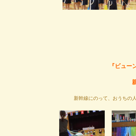
『ビュー
新幹線にのって、おうちの人