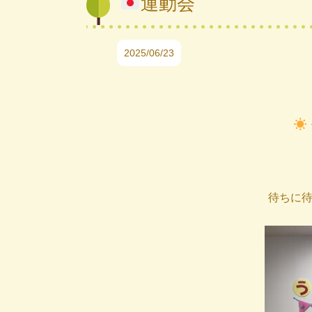
運動会
2025/06/23
待ちに