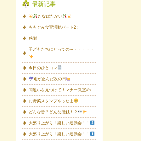
最新記事
たなばたかい
ももぐみ食育活動パート2！
感謝
子どもたちにとっての～・・・・・
今日のひとコマ
雨が止んだ次の日
間違いを見つけて！マナー教室✍
お野菜スタンプやったよ
どんな音？どんな感触！？
大盛り上がり！楽しい運動会！！
大盛り上がり！楽しい運動会！！