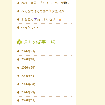
探検！発見！『ハイっ！ちーず
』
みんなで考えて協力
大型迷路
ぷるるん
あじさいゼリー
作ったよ～✂
月別の記事一覧
2026年7月
2026年6月
2026年5月
2026年4月
2026年3月
2026年2月
2026年1月