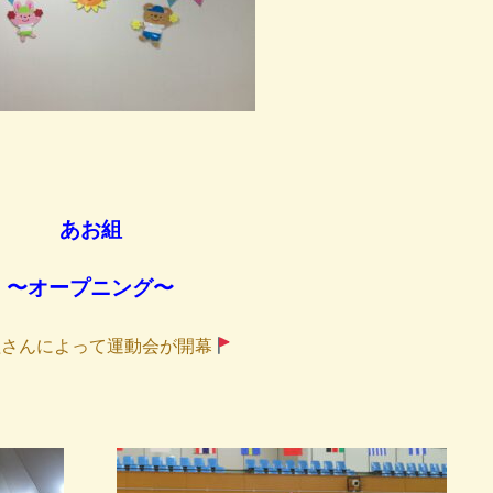
あお組
〜オープニング〜
組さんによって運動会が開幕