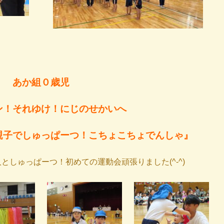
あか組０歳児
ン！それゆけ！にじのせかいへ
親子でしゅっぱーつ！こちょこちょでんしゃ』
としゅっぱーつ！初めての運動会頑張りました(^-^)