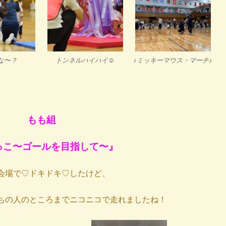
な〜？
トンネルハイハイ☺︎
♪ミッキーマウス・マーチ♪
もも組
っこ〜ゴールを目指して〜』
会場で♡ドキドキ♡したけど、
ちの人のところまでニコニコで走れましたね！