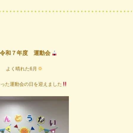
令和７年度 運動会
よく晴れた6月
待った運動会の日を迎えました