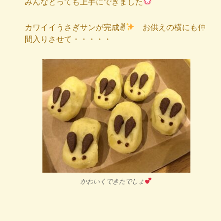
みんなとっても上手にできました
カワイイうさぎサンが完成
✌
お供えの横にも仲
間入りさせて・・・・・
かわいくできたでしょ