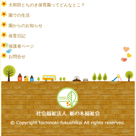
大和田とちのき保育園ってどんなとこ？
園での生活
園からのお知らせ
保育日記
保護者ページ
お問合せ