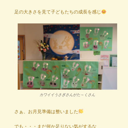
足の大きさを見て子どもたちの成長を感じ
カワイイうさぎさんがた～くさん
さぁ、お月見準備は整いました
でも・・・まだ何か足りない気がするな