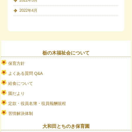
2022年5月
2022年4月
栃の木福祉会について
保育方針
よくある質問 Q&A
給食について
園だより
定款・役員名簿・役員報酬規程
苦情解決体制
大和田とちのき保育園