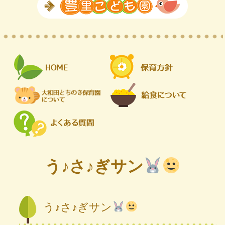
う♪さ♪ぎサン
う♪さ♪ぎサン